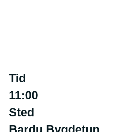
Tid
11:00
Sted
Bardu Bygdetun,