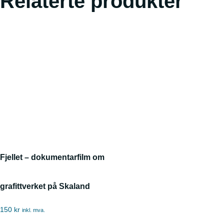
Relaterte produkter
Fjellet – dokumentarfilm om
grafittverket på Skaland
150
kr
inkl. mva.