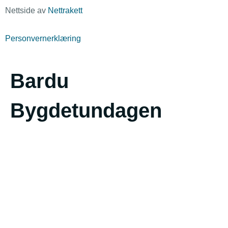
Nettside av
Nettrakett
Personvernerklæring
Bardu
Bygdetundagen