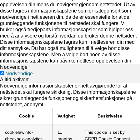
opplevelsen din mens du navigerer gjennom nettstedet. Ut av
disse lagres informasjonskapslene som er kategorisert som
nødvendige i nettleseren din, da de er essensielle for at de
grunnleggende funksjonene til nettstedet skal fungere. Vi
bruker også tredjeparts informasjonskapsler som hjelper oss
med å analysere og forstå hvordan du bruker denne nettsiden.
Disse informasjonskapslene lagres kun i nettleseren din med
ditt samtykke. Du har også muligheten til å velge bort disse
informasjonskapslene. Men å velge bort noen av disse
informasjonskapslene kan påvirke nettleseropplevelsen din.
Nødvendige
Nødvendige
Alltid aktivert
Nødvendige informasjonskapsler er helt avgjørende for at
nettstedet skal fungere skikkelig. Disse informasjonskapslene
sikrer grunnleggende funksjoner og sikkerhetsfunksjoner på
nettstedet, anonymt.
Cookie
Varighet
Beskrivelse
cookielawinfo-
11
This cookie is set by
checkbox-analytics
months
GDPR Cookie Consent