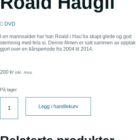
Roald Haugli
DVD
I en mannsalder har han Roald i Hau’lia skapt glede og god
stemning med fela si. Denne filmen er satt sammen av opptak
gjort over en tiårsperiode fra 2004 til 2014.
200
kr
inkl. mva.
På lager
Legg i handlekurv