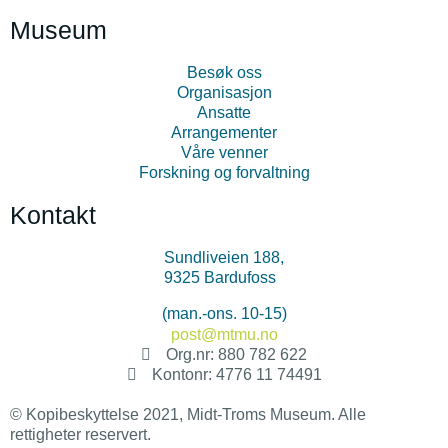
Museum
Besøk oss
Organisasjon
Ansatte
Arrangementer
Våre venner
Forskning og forvaltning
Kontakt
Sundliveien 188,
9325 Bardufoss
+47 478 34 500
(man.-ons. 10-15)
post@mtmu.no
Org.nr: 880 782 622
Kontonr: 4776 11 74491
© Kopibeskyttelse 2021, Midt-Troms Museum. Alle
rettigheter reservert.