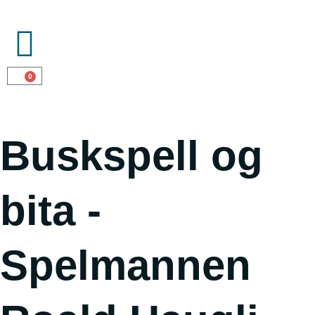
0
Buskspell og
bita -
Spelmannen